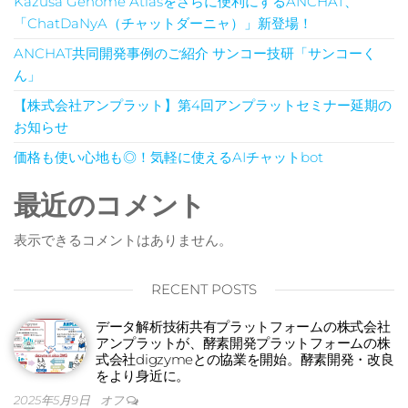
Kazusa Genome Atlasをさらに便利にするANCHAT、
「ChatDaNyA（チャットダーニャ）」新登場！
ANCHAT共同開発事例のご紹介 サンコー技研「サンコーく
ん」
【株式会社アンプラット】第4回アンプラットセミナー延期の
お知らせ
価格も使い心地も◎！気軽に使えるAIチャットbot
最近のコメント
表示できるコメントはありません。
RECENT POSTS
データ解析技術共有プラットフォームの株式会社
アンプラットが、酵素開発プラットフォームの株
式会社digzymeとの協業を開始。酵素開発・改良
をより身近に。
2025年5月9日
オフ