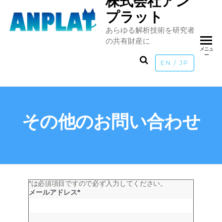
株式会社アン
プラット
あらゆる解析技術を研究者
の共有財産に
メニュ
ー
EN / JP
その他のお問い合わせ
*は必須項目ですので必ず入力してください。
メールアドレス*