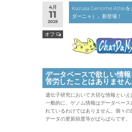
4月
Kazusa Genome At
11
ダーニャ）」新登場！
2025
オフ
データベースで欲しい情報
苦労したことはありません
遺伝子研究において大切な情報といえ
一般的に、ゲノム情報はデータベース
れているわけではありません。個々の
データの更新頻度等がばらばらです。