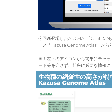
今回新登場したANCHAT「ChatD
ース「Kazusa Genome Atla
画面左下のアイコンから簡単にチャッ
ード等を介さず、即座に必要な情報に
生物種の網羅性の高さが特
Kazusa Genome Atlas