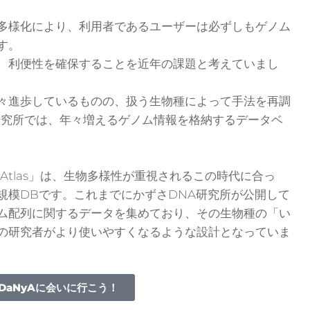
多様
化により、利用者であるユーザーは必ずしもゲノム
す。
、利便性を確保することを近年の課題と考えていまし
々進歩しているものの、扱う生物種によって手法を再調
研究所では、年々増えるゲノム情報を格納するデータベ
me Atlas」は、生物多様性が重視されるこの時代に合っ
規模DBです。これまでにかずさDNA研究所が公開して
ム配列に関するデータを集めており、その生物種の「い
の研究者がより使いやすくなるような設計となっていま
tDaNyAに会いに行こう！