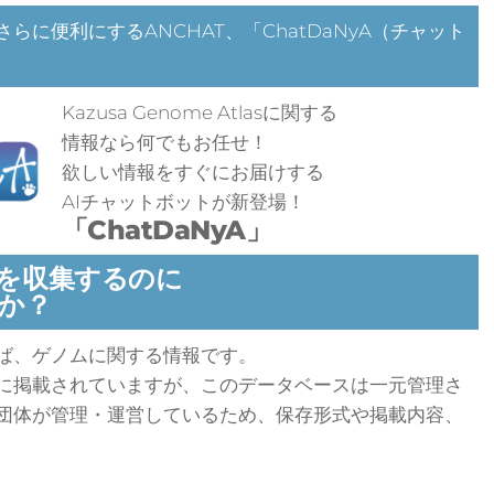
lasをさらに便利にするANCHAT、「ChatDaNyA（チャット
Kazusa Genome Atlasに関する
情報なら何でもお任せ！
欲しい情報をすぐにお届けする
AIチャットボットが新登場！
「ChatDaNyA」
を収集するのに
か？
ば、ゲノムに関する情報です。
に掲載されていますが、このデータベースは一元管理さ
団体が管理・運営しているため、保存形式や掲載内容、