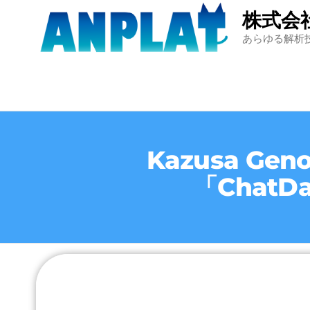
株式会
あらゆる解析
Kazusa G
「Chat