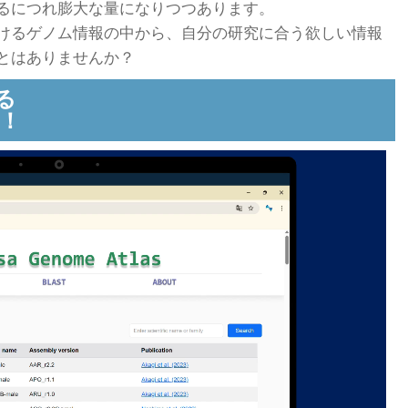
るにつれ膨大な量になりつつあります。
けるゲノム情報の中から、自分の研究に合う欲しい情報
とはありませんか？
る
！