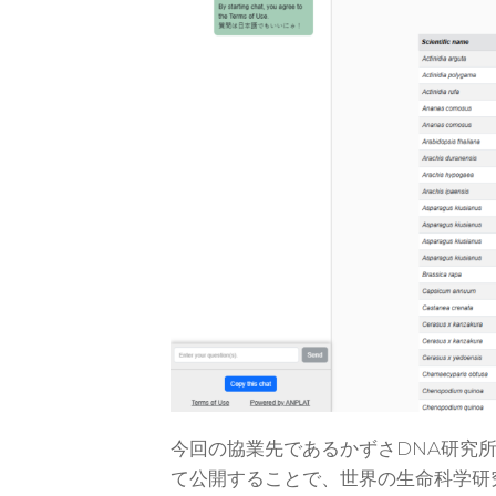
今回の協業先であるかずさDNA研究
て公開する
ことで、世界の生命科学研