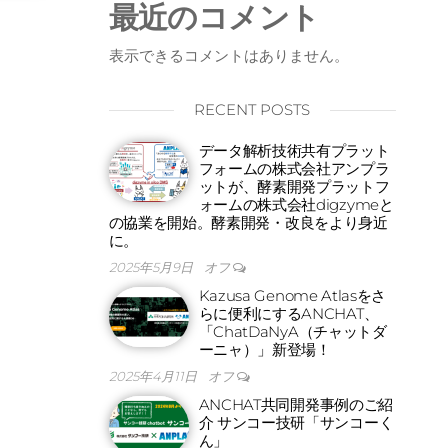
最近のコメント
表示できるコメントはありません。
RECENT POSTS
データ解析技術共有プラット
フォームの株式会社アンプラ
ットが、酵素開発プラットフ
ォームの株式会社digzymeと
の協業を開始。酵素開発・改良をより身近
に。
2025年5月9日
オフ
Kazusa Genome Atlasをさ
らに便利にするANCHAT、
「ChatDaNyA（チャットダ
ーニャ）」新登場！
2025年4月11日
オフ
ANCHAT共同開発事例のご紹
介 サンコー技研「サンコーく
ん」