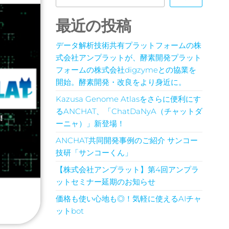
最近の投稿
データ解析技術共有プラットフォームの株
式会社アンプラットが、酵素開発プラット
フォームの株式会社digzymeとの協業を
開始。酵素開発・改良をより身近に。
Kazusa Genome Atlasをさらに便利にす
るANCHAT、「ChatDaNyA（チャットダ
ーニャ）」新登場！
ANCHAT共同開発事例のご紹介 サンコー
技研「サンコーくん」
【株式会社アンプラット】第4回アンプラ
ットセミナー延期のお知らせ
価格も使い心地も◎！気軽に使えるAIチャ
ットbot