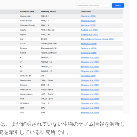
所は、まだ解明されていない生物のゲノム情報を解析し
究を牽引している研究所です。