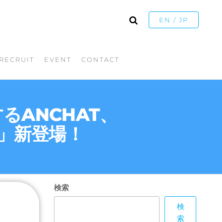
EN / JP
RECRUIT
EVENT
CONTACT
するANCHAT、
）」新登場！
検索
検
索