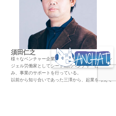
須田仁之
様々なベンチャー企業で役員を経験し、現在はエン
ジェル労働家としてシード期のベンチャーに入り込
み、事業のサポートを行っている。
以前から知り合いであった三澤から、起業を考えて
いる旨を相談されたことで今に至る。最近上場した
企業に「クラウドワークス」「弁護士ドットコム」
「グッドパッチ」等がある。