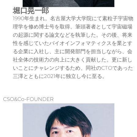
堀口晃一郎
1990年生まれ。名古屋大学大学院にて素粒子宇宙物
理学を修め博士号を取得、筆頭著者として宇宙磁場
の起源に関する論文などを執筆した。その後、将来
性を感じていたバイオインフォマティクスを業とす
る企業に入社し、主に開発部門を担当しながら、会
社全体の技術力の向上に大きく貢献した。更に新し
いことにチャレンジするため、同社のCTOであった
三澤とともに2021年に独立し今に至る。
CSO&Co-FOUNDER