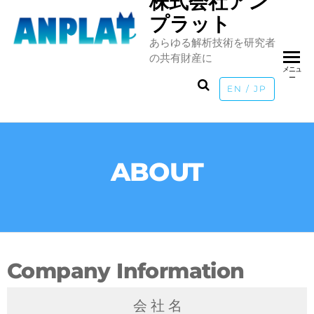
株式会社アン
プラット
あらゆる解析技術を研究者
の共有財産に
メニュ
ー
EN / JP
ABOUT
Company Information
会 社 名