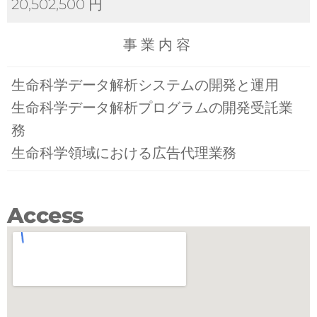
20,502,500 円
事 業 内 容
生命科学データ解析システムの開発と運用
生命科学データ解析プログラムの開発受託業
務
生命科学領域における広告代理業務
Access