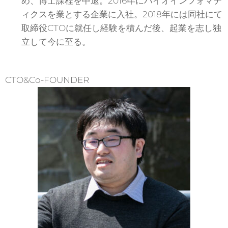
め、博士課程を中退。2016年にバイオインフォマテ
ィクスを業とする企業に入社。2018年には同社にて
取締役CTOに就任し経験を積んだ後、起業を志し独
立して今に至る。
CTO&Co-FOUNDER