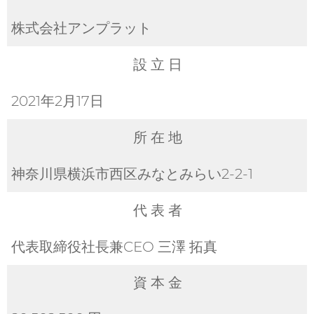
株式会社アンプラット
設 立 日
2021年2月17日
所 在 地
神奈川県横浜市西区みなとみらい2-2-1
代 表 者
代表取締役社長兼CEO 三澤 拓真
資 本 金