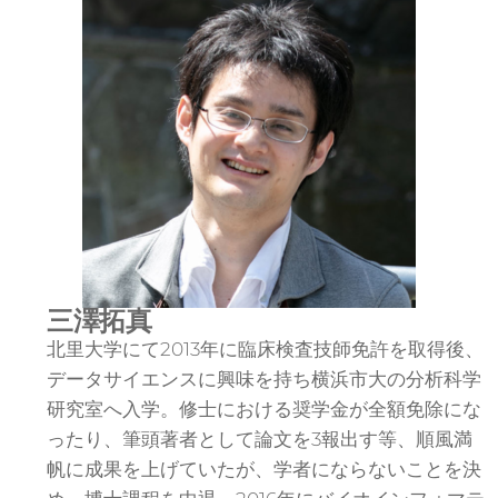
三澤拓真
北里大学にて2013年に臨床検査技師免許を取得後、
データサイエンスに興味を持ち横浜市大の分析科学
研究室へ入学。修士における奨学金が全額免除にな
ったり、筆頭著者として論文を3報出す等、順風満
帆に成果を上げていたが、学者にならないことを決