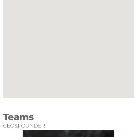
Teams
CEO&FOUNDER