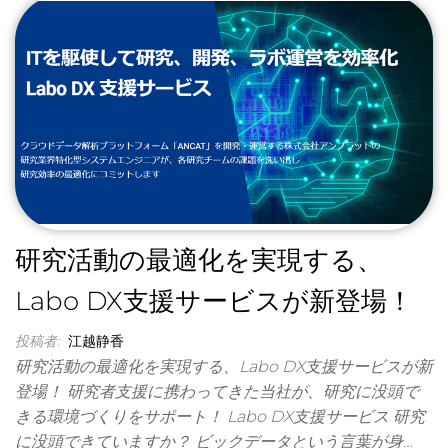
研究活動の最適化を実現する、
Labo DX支援サービスが新登場！
投稿者:
江越静香
研究活動の最適化を実現する、Labo DX支援サービスが新
登場！ 研究者支援に携わってきた当社が、研究に没頭で
きる環境づくりをサポート！ Labo DX支援サービス 研究
に没頭できていますか？ ビックデータという言葉が身…