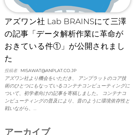
アズワン社 Lab BRAINSにて三澤
の記事「データ解析作業に革命が
おきている件①」が公開されまし
た
投稿者:
MISAWAT@ANPLAT.CO.JP
アズワン社より機会をいただき、 アンプラットのコア技
術のひとつにもなっているコンテナコンピューティングに
ついて、初学者向けの記事を寄稿しました。 コンテナコ
ンピューティングの普及により、昔のように環境依存性と
戦いながら、…
アーカイブ