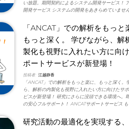
い放題。期間契約によるシステム開発サービス！ 
開発サービス システムの開発をあきらめていませ
「ANCAT」での解析をもっと
もっと深く。 学びながら、解
製化も視野に入れたい方に向
ポートサービスが新登場！
投稿者:
江越静香
「ANCAT」での解析をもっと楽に、もっと深く。
ら、解析の内製化も視野に入れたい方に向けたサ
ビスが新登場！ 研究にさらに没頭できる環境へ。
の安心フルサポート！ ANCATサポートサービス も
研究活動の最適化を実現する、L