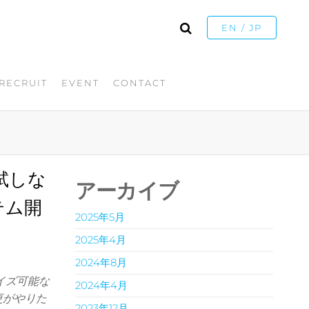
EN / JP
RECRUIT
EVENT
CONTACT
試しな
アーカイブ
テム開
2025年5月
2025年4月
2024年8月
イズ可能な
2024年4月
更がやりた
2023年12月