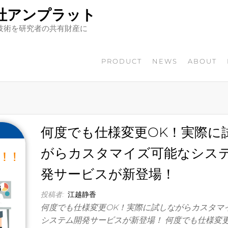
社アンプラット
技術を研究者の共有財産に
PRODUCT
NEWS
ABOUT
何度でも仕様変更OK！実際に
がらカスタマイズ可能なシス
発サービスが新登場！
投稿者:
江越静香
何度でも仕様変更OK！実際に試しながらカスタマ
システム開発サービスが新登場！ 何度でも仕様変