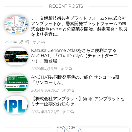
RECENT POSTS
データ解析技術共有プラットフォームの株式会社
アンプラットが、酵素開発プラットフォームの株
式会社digzymeとの協業を開始。酵素開発・改良
をより身近に。
2025年5月9日
オフ
Kazusa Genome Atlasをさらに便利にする
ANCHAT、「ChatDaNyA（チャットダーニ
ャ）」新登場！
2025年4月11日
オフ
ANCHAT共同開発事例のご紹介 サンコー技研
「サンコーくん」
2024年8月29日
オフ
【株式会社アンプラット】第4回アンプラットセ
ミナー延期のお知らせ
2024年8月26日
オフ
SEARCH