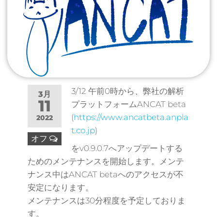
3/12 午前0時から、弊社の解析
3月
11
プラットフォームANCAT beta
(
https://www.ancatbeta.anpla
2022
t.co.jp
)
オフ
をv0.9.0.7へアップデートする
ためのメンテナンスを開始します。メンテ
ナンス中はANCAT betaへのアクセスが不
安定になります。
メンテナンスは30分程度を予定しておりま
す。