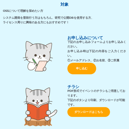
対象
OSSについて理解を深めたい方
システム開発を普段行う方はもちろん、研究で公開DBを使用する方、
ライセンス周りに興味のある方にもおすすめです！
お申し込みについて
下記のお申し込みフォームよりお申し込みく
ださい。
お申し込み時は下記の内容をご入力くださ
い。
①
メールアドレス
、②お名前、③ご所属
申し込む
チラシ
PDF形式でイベントのチラシもご用意してお
ります。
下記のボタンより印刷、ダウンロードが可能
です。
ダウンロードはこちら